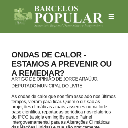
ONDAS DE CALOR -
ESTAMOS A PREVENIR OU
A REMEDIAR?
ARTIGO DE OPINIÃO DE JORGE ARAÚJO,
DEPUTADO MUNICIPAL DO LIVRE
As ondas de calor que nos têm assolado nos últimos
tempos, vieram para ficar. Quem o diz são as
projeções climáticas atuais, assentes numa forte
base científica, reportadas periódica nos relatórios
do IPCC (a sigla em Inglês para o Painel
Intergovernamental para as Alterações Climáticas
das Nações Unidas) e que são praticamente