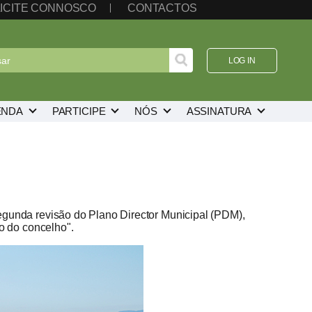
ICITE CONNOSCO
CONTACTOS
LOG IN
ENDA
PARTICIPE
NÓS
ASSINATURA
egunda revisão do Plano Director Municipal (PDM),
o do concelho".