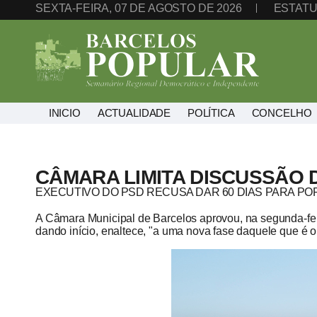
SEXTA-FEIRA, 07 DE AGOSTO DE 2026
ESTATU
INICIO
ACTUALIDADE
POLÍTICA
CONCELHO
CÂMARA LIMITA DISCUSSÃO
EXECUTIVO DO PSD RECUSA DAR 60 DIAS PARA 
A Câmara Municipal de Barcelos aprovou, na segunda-feir
dando início, enaltece, "a uma nova fase daquele que é o