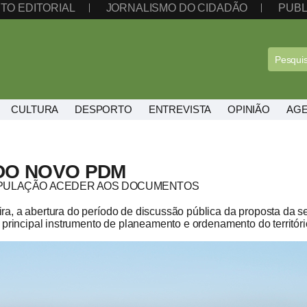
TO EDITORIAL
JORNALISMO DO CIDADÃO
PUBL
CULTURA
DESPORTO
ENTREVISTA
OPINIÃO
AG
 DO NOVO PDM
POPULAÇÃO ACEDER AOS DOCUMENTOS
a, a abertura do período de discussão pública da proposta da s
 principal instrumento de planeamento e ordenamento do territóri