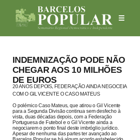
INDEMNIZAÇÃO PODE NÃO
CHEGAR AOS 10 MILHÕES
DE EUROS
20 ANOS DEPOIS, FEDERAÇÃO AINDA NEGOCEIA
COM O GIL VICENTE O CASO MATEUS
O polémico Caso Mateus, que atirou o Gil Vicente
para a Segunda Divisão continua sem desfecho à
vista, duas décadas depois, com a Federação
Portuguesa de Futebol e o Gil Vicente ainda a
negociarem o ponto final deste imbróglio jurídico.
Apesar de nenhuma das partes ter avançado ao
Barcelos Popular se há algum acordo estabelecido