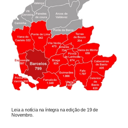
Leia a notícia na íntegra na edição de 19 de
Novembro.