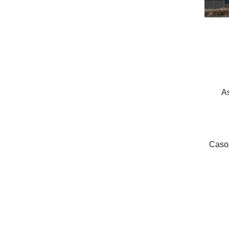
As
Caso,