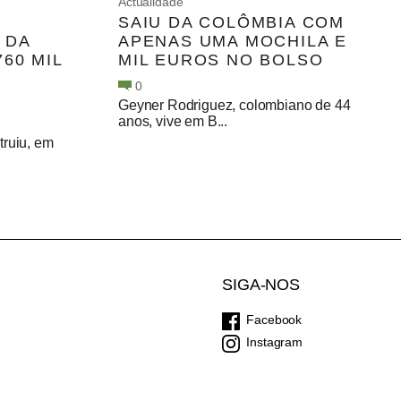
Actualidade
SAIU DA COLÔMBIA COM
 DA
APENAS UMA MOCHILA E
60 MIL
MIL EUROS NO BOLSO
0
Geyner Rodriguez, colombiano de 44
anos, vive em B...
ruiu, em
SIGA-NOS
Facebook
Instagram