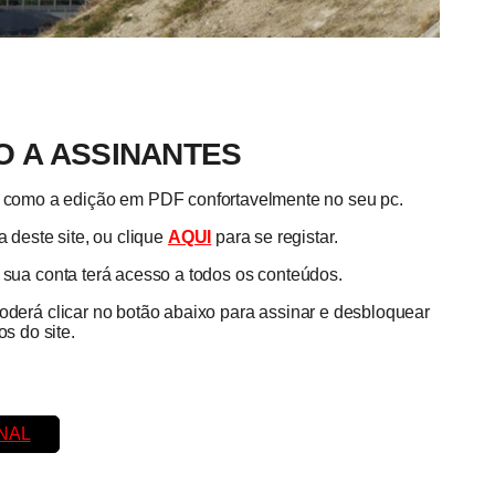
 A ASSINANTES
em como a edição em PDF confortavelmente no seu pc.
 deste site, ou clique
AQUI
para se registar.
a sua conta terá acesso a todos os conteúdos.
poderá clicar no botão abaixo para assinar e desbloquear
s do site.
NAL