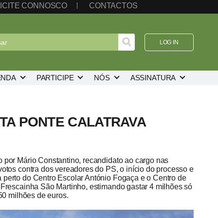
ICITE CONNOSCO
CONTACTOS
LOG IN
ENDA
PARTICIPE
NÓS
ASSINATURA
TA PONTE CALATRAVA
o por Mário Constantino, recandidato ao cargo nas
votos contra dos vereadores do PS, o início do processo e
 perto do Centro Escolar António Fogaça e o Centro de
 Frescainha São Martinho, estimando gastar 4 milhões só
 50 milhões de euros.