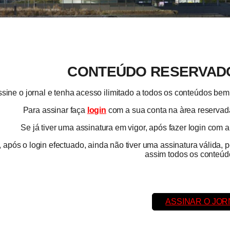
CONTEÚDO RESERVADO
sine o jornal e tenha acesso ilimitado a todos os conteúdos b
Para assinar faça
login
com a sua conta na àrea reservada
Se já tiver uma assinatura em vigor, após fazer login com 
 após o login efectuado, ainda não tiver uma assinatura válida, 
assim todos os conteúdo
ASSINAR O JOR