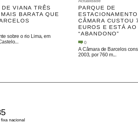
e
Actualidade
 DE VIANA TRÊS
PARQUE DE
 MAIS BARATA QUE
ESTACIONAMENTO
BARCELOS
CÂMARA CUSTOU 7
EUROS E ESTÁ AO
“ABANDONO”
te sobre o rio Lima, em
astelo...
0
A Câmara de Barcelos const
2003, por 760 m...
85
fixa nacional