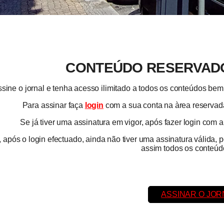
CONTEÚDO RESERVADO
sine o jornal e tenha acesso ilimitado a todos os conteúdos b
Para assinar faça
login
com a sua conta na àrea reservada
Se já tiver uma assinatura em vigor, após fazer login com 
 após o login efectuado, ainda não tiver uma assinatura válida, 
assim todos os conteúdo
ASSINAR O JOR