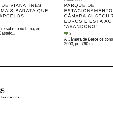
 DE VIANA TRÊS
PARQUE DE
 MAIS BARATA QUE
ESTACIONAMENTO
BARCELOS
CÂMARA CUSTOU 7
EUROS E ESTÁ AO
“ABANDONO”
te sobre o rio Lima, em
astelo...
0
A Câmara de Barcelos const
2003, por 760 m...
85
fixa nacional