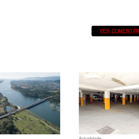
VER COMENTÁR
e
Actualidade