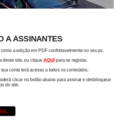
 A ASSINANTES
em como a edição em PDF confortavelmente no seu pc.
 deste site, ou clique
AQUI
para se registar.
a sua conta terá acesso a todos os conteúdos.
poderá clicar no botão abaixo para assinar e desbloquear
s do site.
NAL