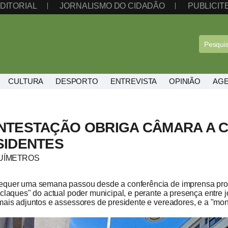
DITORIAL
JORNALISMO DO CIDADÃO
PUBLICI
CULTURA
DESPORTO
ENTREVISTA
OPINIÃO
AG
NTESTAÇÃO OBRIGA CÂMARA A C
SIDENTES
UÍMETROS
quer uma semana passou desde a conferência de imprensa prom
"claques" do actual poder municipal, e perante a presença entre j
mais adjuntos e assessores de presidente e vereadores, e a "mont