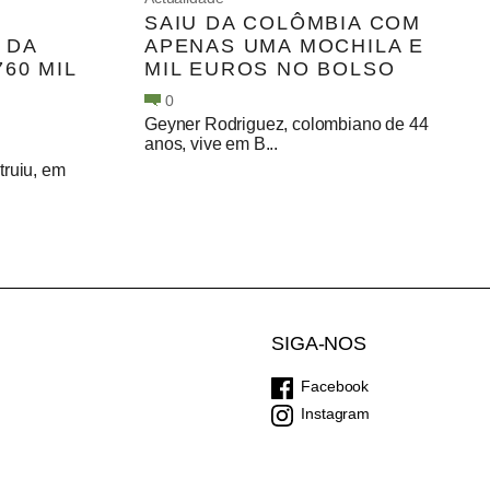
SAIU DA COLÔMBIA COM
 DA
APENAS UMA MOCHILA E
60 MIL
MIL EUROS NO BOLSO
0
Geyner Rodriguez, colombiano de 44
anos, vive em B...
ruiu, em
SIGA-NOS
Facebook
Instagram