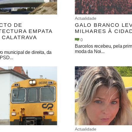
e
Actualidade
CTO DE
GALO BRANCO LE
TECTURA EMPATA
MILHARES À CIDA
 CALATRAVA
0
Barcelos recebeu, pela prim
moda da Noi...
o municipal de direita, da
 PSD...
e
Actualidade