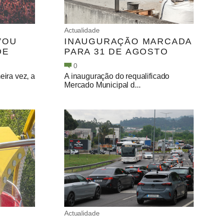
Actualidade
VOU
INAUGURAÇÃO MARCADA
DE
PARA 31 DE AGOSTO
0
eira vez, a
A inauguração do requalificado
Mercado Municipal d...
Actualidade