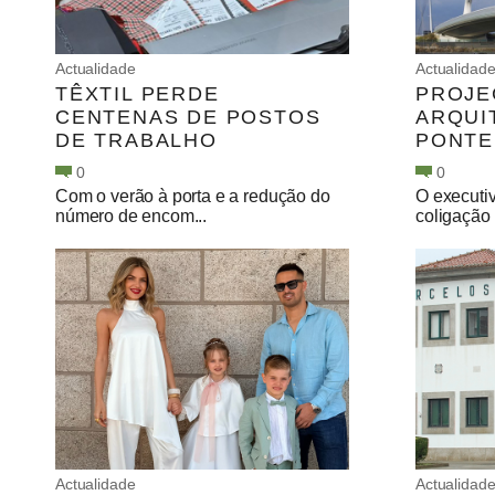
Actualidade
Actualidad
TÊXTIL PERDE
PROJE
CENTENAS DE POSTOS
ARQUI
DE TRABALHO
PONTE
0
0
Com o verão à porta e a redução do
O executiv
número de encom...
coligação
Actualidade
Actualidad