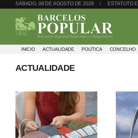
SÁBADO, 08 DE AGOSTO DE 2026
ESTATUTO E
INICIO
ACTUALIDADE
POLÍTICA
CONCELHO
ACTUALIDADE