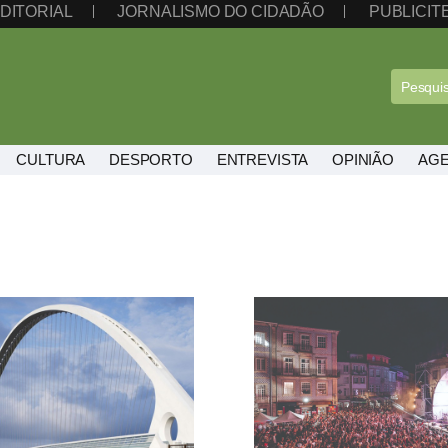
DITORIAL
JORNALISMO DO CIDADÃO
PUBLICI
CULTURA
DESPORTO
ENTREVISTA
OPINIÃO
AG