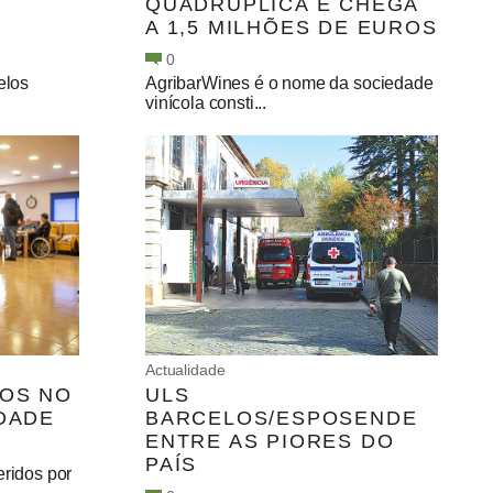
QUADRUPLICA E CHEGA
A 1,5 MILHÕES DE EUROS
0
elos
AgribarWines é o nome da sociedade
vinícola consti...
Actualidade
LOS NO
ULS
IDADE
BARCELOS/ESPOSENDE
ENTRE AS PIORES DO
PAÍS
eridos por