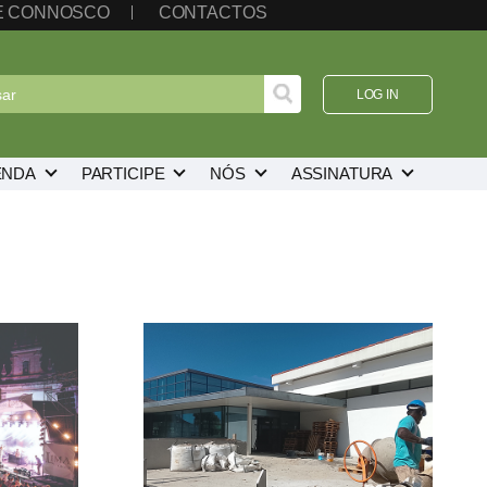
TE CONNOSCO
CONTACTOS
LOG IN
ENDA
PARTICIPE
NÓS
ASSINATURA