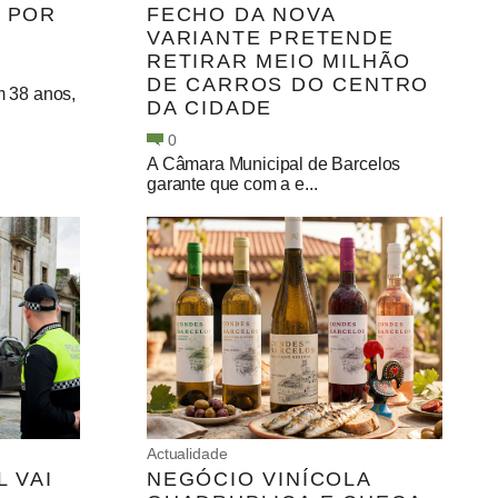
. POR
FECHO DA NOVA
VARIANTE PRETENDE
RETIRAR MEIO MILHÃO
DE CARROS DO CENTRO
m 38 anos,
DA CIDADE
0
A Câmara Municipal de Barcelos
garante que com a e...
Actualidade
L VAI
NEGÓCIO VINÍCOLA