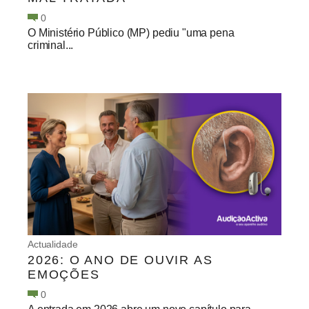
0
O Ministério Público (MP) pediu "uma pena
criminal...
Actualidade
2026: O ANO DE OUVIR AS
EMOÇÕES
0