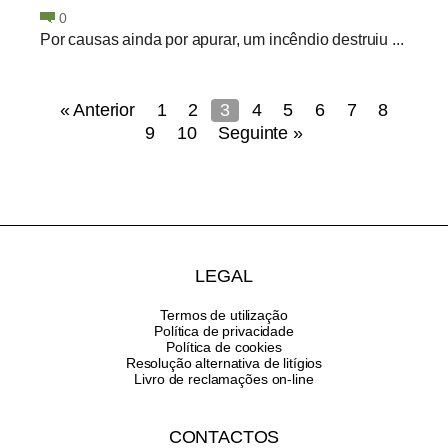
0
Por causas ainda por apurar, um incêndio destruiu ...
« Anterior
1
2
3
4
5
6
7
8
9
10
Seguinte »
LEGAL
Termos de utilização
Política de privacidade
Política de cookies
Resolução alternativa de litígios
Livro de reclamações on-line
CONTACTOS