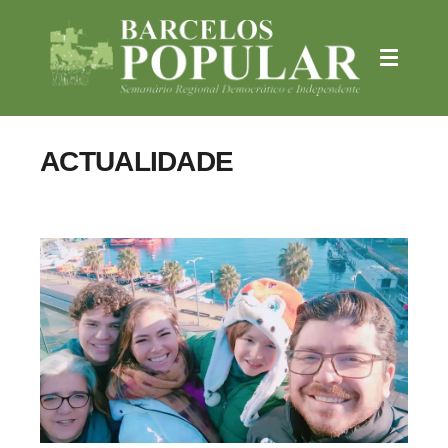
ACTUALIDADE