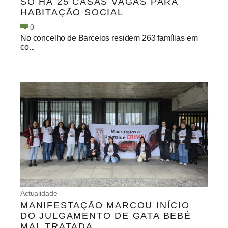
SÓ HÁ 25 CASAS VAGAS PARA
HABITAÇÃO SOCIAL
0
No concelho de Barcelos residem 263 famílias em
co...
Actualidade
MANIFESTAÇÃO MARCOU INÍCIO
DO JULGAMENTO DE GATA BEBÉ
MAL TRATADA