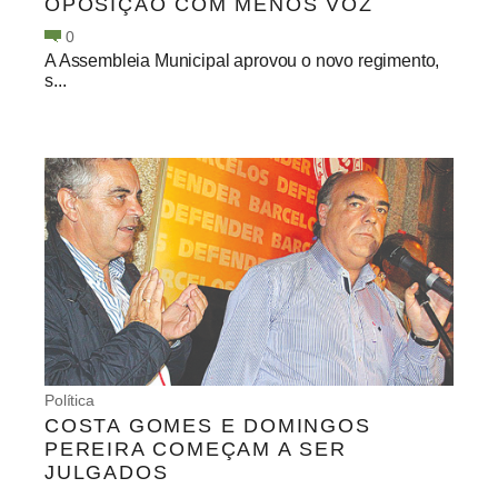
OPOSIÇÃO COM MENOS VOZ
0
A Assembleia Municipal aprovou o novo regimento,
s...
Política
COSTA GOMES E DOMINGOS
PEREIRA COMEÇAM A SER
JULGADOS