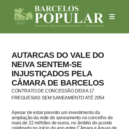
AUTARCAS DO VALE DO
NEIVA SENTEM-SE
INJUSTIÇADOS PELA
CÂMARA DE BARCELOS
CONTRATO DE CONCESSÃO DEIXA 17
FREGUESIAS SEM SANEAMENTO ATÉ 2054
Apesar de estar previsto um investimento da
ampliação da rede de saneamento no concelho de
mais de 22 milhões de euros, no âmbito do acordo
celebrado no início do ano entre Câmara e Águas de