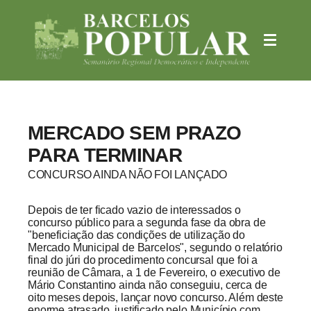
MERCADO SEM PRAZO
PARA TERMINAR
CONCURSO AINDA NÃO FOI LANÇADO
Depois de ter ficado vazio de interessados o
concurso público para a segunda fase da obra de
"beneficiação das condições de utilização do
Mercado Municipal de Barcelos", segundo o relatório
final do júri do procedimento concursal que foi a
reunião de Câmara, a 1 de Fevereiro, o executivo de
Mário Constantino ainda não conseguiu, cerca de
oito meses depois, lançar novo concurso. Além deste
enorme atrasado, justificado pelo Município com