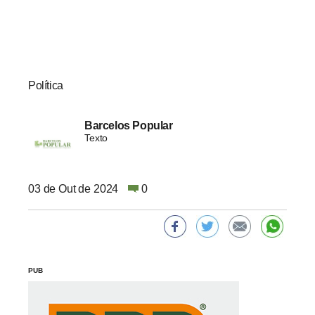
Política
Barcelos Popular
Texto
03 de Out de 2024
0
PUB