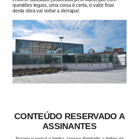
questões legais, uma coisa é certa, o valor final
desta obra vai voltar a derrapar.
CONTEÚDO RESERVADO A
ASSINANTES
Assine o jornal e tenha acesso ilimitado a todos os