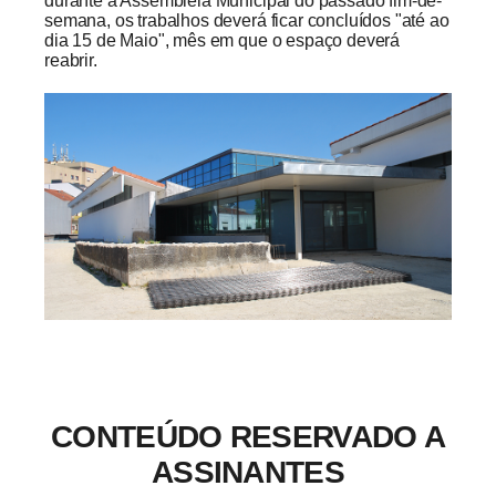
durante a Assembleia Municipal do passado fim-de-
semana, os trabalhos deverá ficar concluídos "até ao
dia 15 de Maio", mês em que o espaço deverá
reabrir.
CONTEÚDO RESERVADO A
ASSINANTES