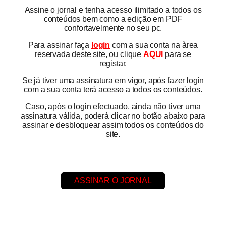
Assine o jornal e tenha acesso ilimitado a todos os
conteúdos bem como a edição em PDF
confortavelmente no seu pc.
Para assinar faça
login
com a sua conta na àrea
reservada deste site, ou clique
AQUI
para se
registar.
Se já tiver uma assinatura em vigor, após fazer login
com a sua conta terá acesso a todos os conteúdos.
Caso, após o login efectuado, ainda não tiver uma
assinatura válida, poderá clicar no botão abaixo para
assinar e desbloquear assim todos os conteúdos do
site.
ASSINAR O JORNAL