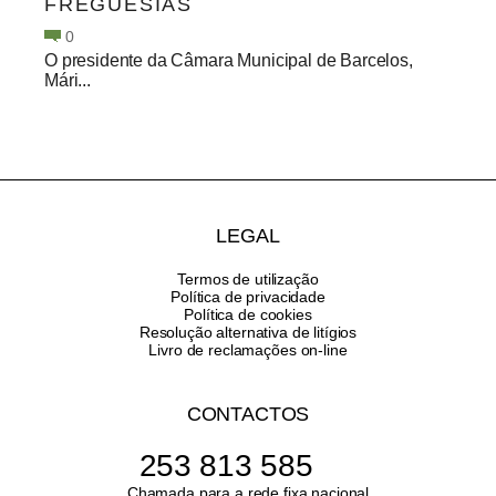
FREGUESIAS
0
O presidente da Câmara Municipal de Barcelos,
Mári...
LEGAL
Termos de utilização
Política de privacidade
Política de cookies
Resolução alternativa de litígios
Livro de reclamações on-line
CONTACTOS
253 813 585
Chamada para a rede fixa nacional