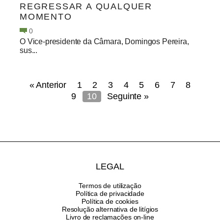
REGRESSAR A QUALQUER
MOMENTO
0
O Vice-presidente da Câmara, Domingos Pereira,
sus...
« Anterior
1
2
3
4
5
6
7
8
9
10
Seguinte »
LEGAL
Termos de utilização
Política de privacidade
Política de cookies
Resolução alternativa de litígios
Livro de reclamações on-line