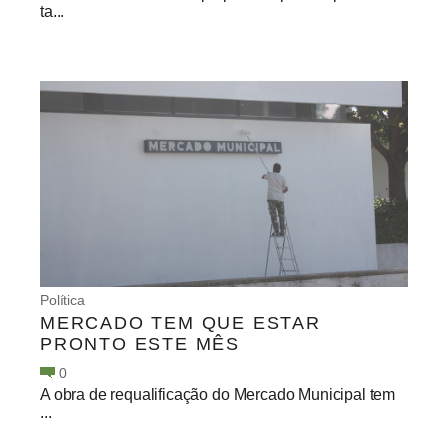
ta...
Política
MERCADO TEM QUE ESTAR
PRONTO ESTE MÊS
0
A obra de requalificação do Mercado Municipal tem
...