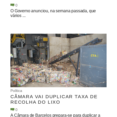
0
O Governo anunciou, na semana passada, que
vários ...
Política
CÂMARA VAI DUPLICAR TAXA DE
RECOLHA DO LIXO
0
A Câmara de Barcelos prepara-se para duplicar a