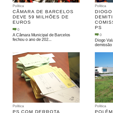
Política
Política
CÂMARA DE BARCELOS
DIOGO
DEVE 59 MILHÕES DE
DEMIT
EUROS
COMIS
PS
0
A Câmara Municipal de Barcelos
0
fechou o ano de 202...
Diogo Val
demissão 
Política
Política
PS COM DERROTA
POLÉM