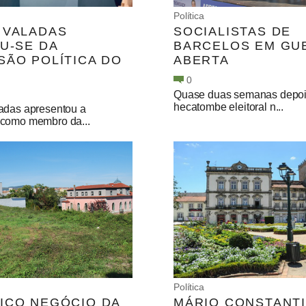
Política
 VALADAS
SOCIALISTAS DE
IU-SE DA
BARCELOS EM GU
SÃO POLÍTICA DO
ABERTA
0
Quase duas semanas depoi
hecatombe eleitoral n...
adas apresentou a
como membro da...
Política
ICO NEGÓCIO DA
MÁRIO CONSTANT