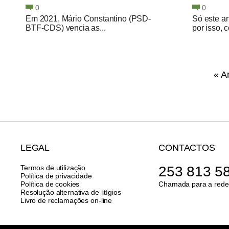
0
0
Em 2021, Mário Constantino (PSD-
Só este an
BTF-CDS) vencia as...
por isso, c
« A
LEGAL
CONTACTOS
Termos de utilização
253 813 5
Política de privacidade
Política de cookies
Chamada para a rede 
Resolução alternativa de litígios
Livro de reclamações on-line