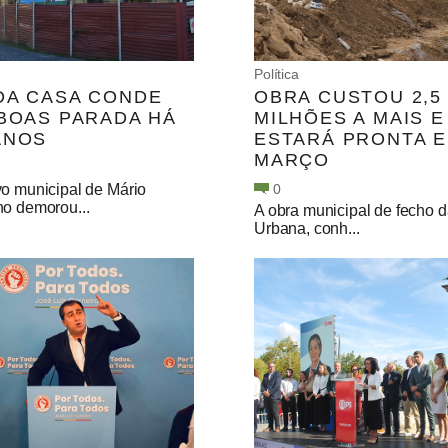
Política
DA CASA CONDE
OBRA CUSTOU 2,5
 BOAS PARADA HÁ
MILHÕES A MAIS E
ANOS
ESTARÁ PRONTA 
MARÇO
vo municipal de Mário
0
no demorou...
A obra municipal de fecho d
Urbana, conh...