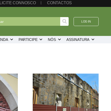
LICITE CONNOSCO
CONTACTOS
LOG IN
ENDA
PARTICIPE
NÓS
ASSINATURA