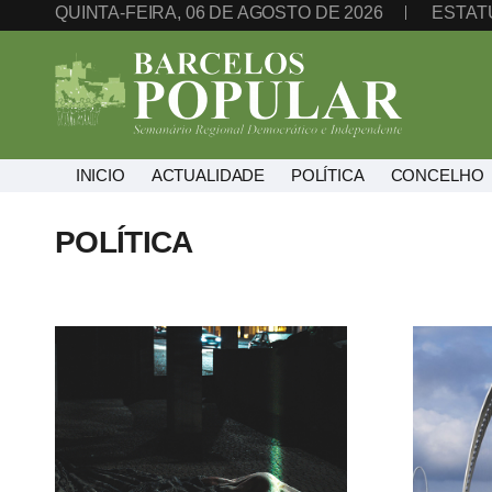
QUINTA-FEIRA, 06 DE AGOSTO DE 2026
ESTAT
INICIO
ACTUALIDADE
POLÍTICA
CONCELHO
POLÍTICA