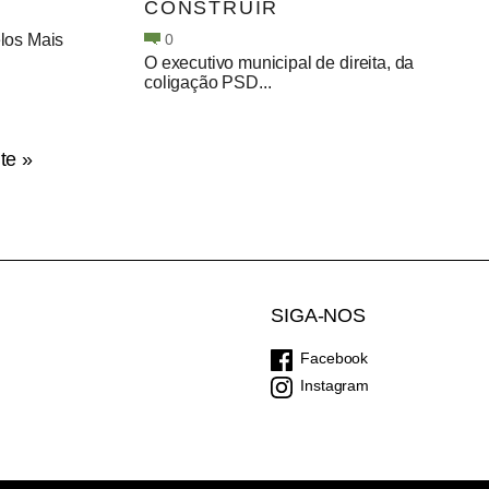
CONSTRUIR
elos Mais
0
O executivo municipal de direita, da
coligação PSD...
te »
SIGA-NOS
Facebook
Instagram