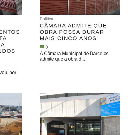
Política
CÂMARA ADMITE QUE
MENTOS
OBRA POSSA DURAR
TA
MAIS CINCO ANOS
IA
0
NDOS
A Câmara Municipal de Barcelos
admite que a obra d...
vou, por