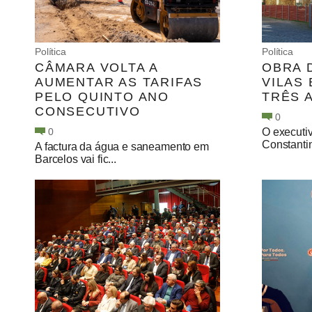
Política
Política
CÂMARA VOLTA A
OBRA 
AUMENTAR AS TARIFAS
VILAS
PELO QUINTO ANO
TRÊS 
CONSECUTIVO
0
0
O executi
Constanti
A factura da água e saneamento em
Barcelos vai fic...