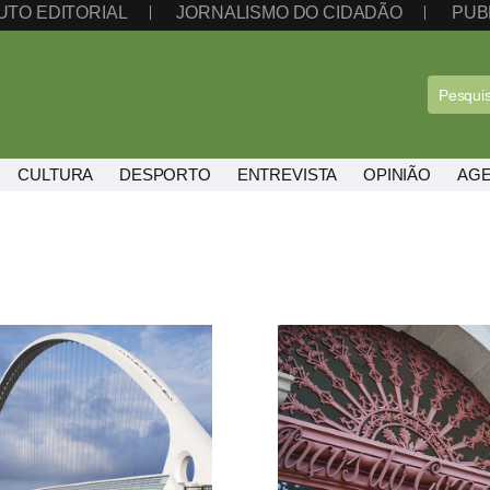
UTO EDITORIAL
JORNALISMO DO CIDADÃO
PUB
CULTURA
DESPORTO
ENTREVISTA
OPINIÃO
AG