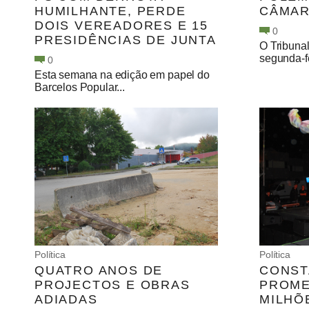
HUMILHANTE, PERDE
CÂMAR
DOIS VEREADORES E 15
0
PRESIDÊNCIAS DE JUNTA
O Tribunal
segunda-fei
0
Esta semana na edição em papel do
Barcelos Popular...
Política
Política
QUATRO ANOS DE
CONST
PROJECTOS E OBRAS
PROME
ADIADAS
MILHÕ