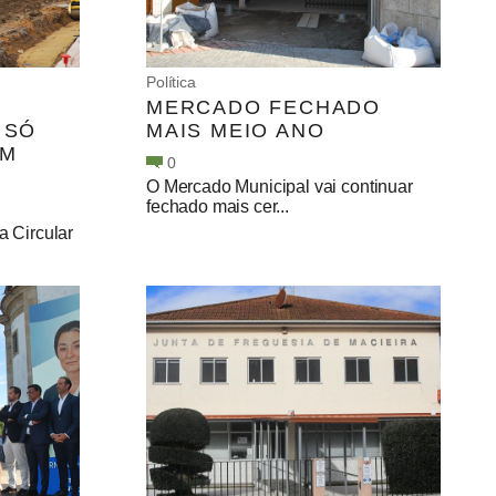
Política
MERCADO FECHADO
 SÓ
MAIS MEIO ANO
EM
0
O Mercado Municipal vai continuar
fechado mais cer...
a Circular