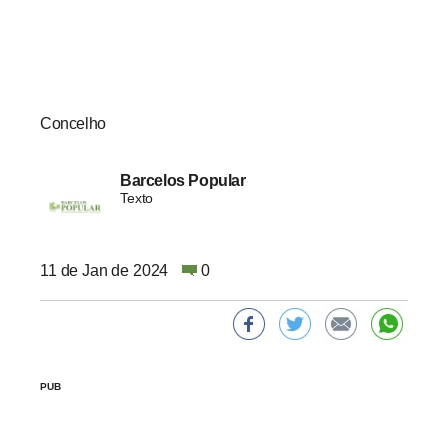
Concelho
Barcelos Popular
Texto
11 de Jan de 2024
0
PUB