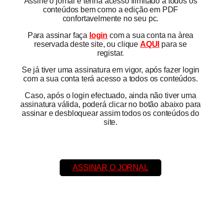
Assine o jornal e tenha acesso ilimitado a todos os
conteúdos bem como a edição em PDF
confortavelmente no seu pc.
Para assinar faça
login
com a sua conta na àrea
reservada deste site, ou clique
AQUI
para se
registar.
Se já tiver uma assinatura em vigor, após fazer login
com a sua conta terá acesso a todos os conteúdos.
Caso, após o login efectuado, ainda não tiver uma
assinatura válida, poderá clicar no botão abaixo para
assinar e desbloquear assim todos os conteúdos do
site.
ASSINAR O JORNAL