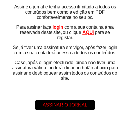
Assine o jornal e tenha acesso ilimitado a todos os
conteúdos bem como a edição em PDF
confortavelmente no seu pc.
Para assinar faça
login
com a sua conta na àrea
reservada deste site, ou clique
AQUI
para se
registar.
Se já tiver uma assinatura em vigor, após fazer login
com a sua conta terá acesso a todos os conteúdos.
Caso, após o login efectuado, ainda não tiver uma
assinatura válida, poderá clicar no botão abaixo para
assinar e desbloquear assim todos os conteúdos do
site.
ASSINAR O JORNAL