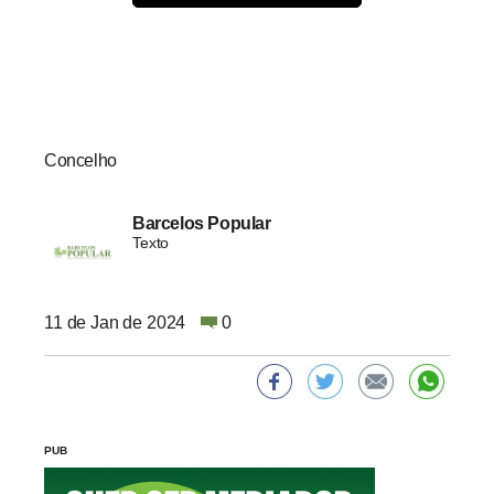
Concelho
Barcelos Popular
Texto
11 de Jan de 2024
0
PUB