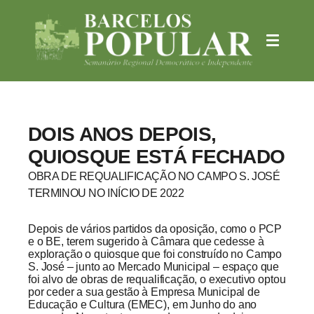
DOIS ANOS DEPOIS,
QUIOSQUE ESTÁ FECHADO
OBRA DE REQUALIFICAÇÃO NO CAMPO S. JOSÉ
TERMINOU NO INÍCIO DE 2022
Depois de vários partidos da oposição, como o PCP
e o BE, terem sugerido à Câmara que cedesse à
exploração o quiosque que foi construído no Campo
S. José – junto ao Mercado Municipal – espaço que
foi alvo de obras de requalificação, o executivo optou
por ceder a sua gestão à Empresa Municipal de
Educação e Cultura (EMEC), em Junho do ano