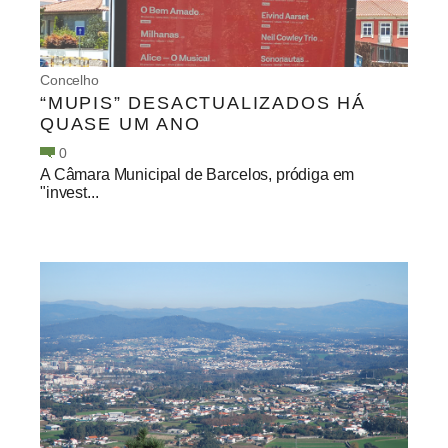
Concelho
“MUPIS” DESACTUALIZADOS HÁ
QUASE UM ANO
0
A Câmara Municipal de Barcelos, pródiga em
"invest...