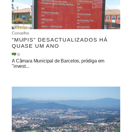
Concelho
“MUPIS” DESACTUALIZADOS HÁ
QUASE UM ANO
0
A Câmara Municipal de Barcelos, pródiga em
"invest...