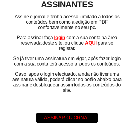
ASSINANTES
Assine o jornal e tenha acesso ilimitado a todos os
conteúdos bem como a edição em PDF
confortavelmente no seu pc.
Para assinar faça
login
com a sua conta na àrea
reservada deste site, ou clique
AQUI
para se
registar.
Se já tiver uma assinatura em vigor, após fazer login
com a sua conta terá acesso a todos os conteúdos.
Caso, após o login efectuado, ainda não tiver uma
assinatura válida, poderá clicar no botão abaixo para
assinar e desbloquear assim todos os conteúdos do
site.
ASSINAR O JORNAL