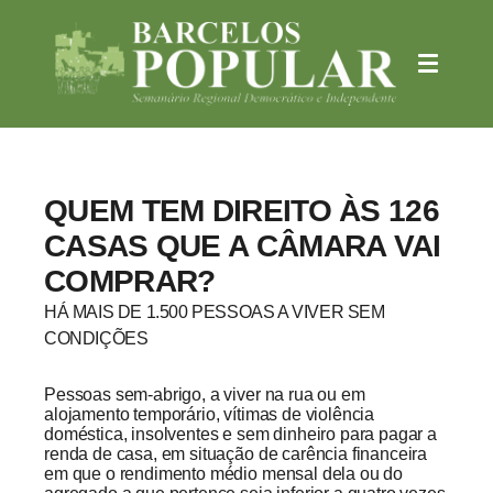
QUEM TEM DIREITO ÀS 126
CASAS QUE A CÂMARA VAI
COMPRAR?
HÁ MAIS DE 1.500 PESSOAS A VIVER SEM
CONDIÇÕES
Pessoas sem-abrigo, a viver na rua ou em
alojamento temporário, vítimas de violência
doméstica, insolventes e sem dinheiro para pagar a
renda de casa, em situação de carência financeira
em que o rendimento médio mensal dela ou do