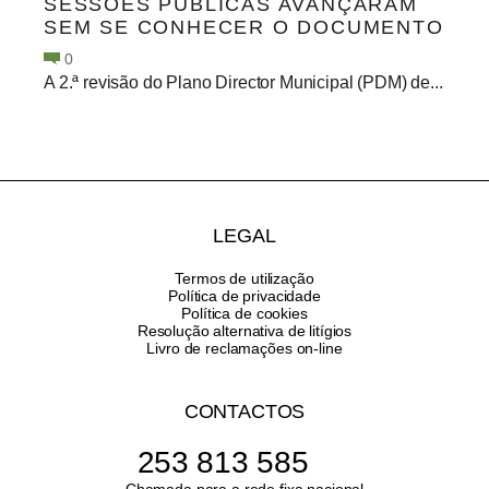
SESSÕES PÚBLICAS AVANÇARAM
SEM SE CONHECER O DOCUMENTO
0
A 2.ª revisão do Plano Director Municipal (PDM) de...
LEGAL
Termos de utilização
Política de privacidade
Política de cookies
Resolução alternativa de litígios
Livro de reclamações on-line
CONTACTOS
253 813 585
Chamada para a rede fixa nacional