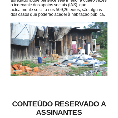
agregado a que pertence seja inferior a quatro vezes
o indexante dos apoios sociais (IAS), que
actualmente se cifra nos 509,26 euros, são alguns
dos casos que poderão aceder à habitação pública.
CONTEÚDO RESERVADO A
ASSINANTES