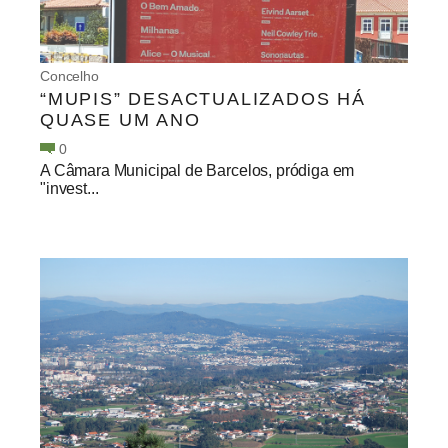
Concelho
“MUPIS” DESACTUALIZADOS HÁ
QUASE UM ANO
0
A Câmara Municipal de Barcelos, pródiga em
"invest...