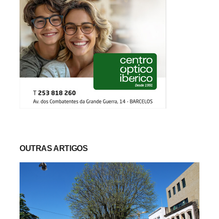
OUTRAS ARTIGOS