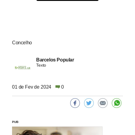
Concelho
Barcelos Popular
Texto
01 de Fev de 2024
0
PUB