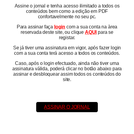
Assine o jornal e tenha acesso ilimitado a todos os
conteúdos bem como a edição em PDF
confortavelmente no seu pc.
Para assinar faça
login
com a sua conta na àrea
reservada deste site, ou clique
AQUI
para se
registar.
Se já tiver uma assinatura em vigor, após fazer login
com a sua conta terá acesso a todos os conteúdos.
Caso, após o login efectuado, ainda não tiver uma
assinatura válida, poderá clicar no botão abaixo para
assinar e desbloquear assim todos os conteúdos do
site.
ASSINAR O JORNAL