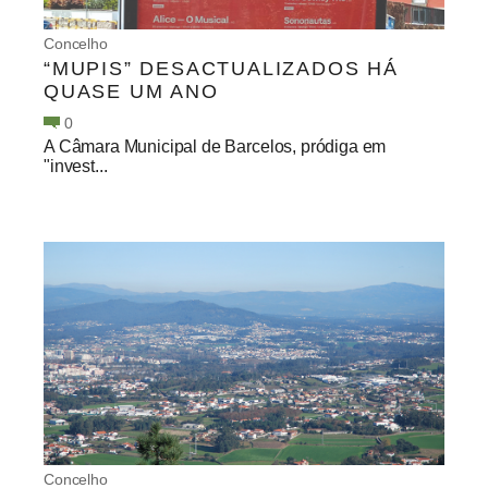
Concelho
“MUPIS” DESACTUALIZADOS HÁ
QUASE UM ANO
0
A Câmara Municipal de Barcelos, pródiga em
"invest...
Concelho