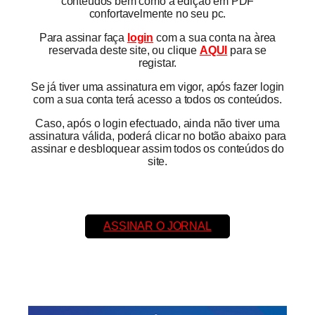
conteúdos bem como a edição em PDF
confortavelmente no seu pc.
Para assinar faça
login
com a sua conta na àrea
reservada deste site, ou clique
AQUI
para se
registar.
Se já tiver uma assinatura em vigor, após fazer login
com a sua conta terá acesso a todos os conteúdos.
Caso, após o login efectuado, ainda não tiver uma
assinatura válida, poderá clicar no botão abaixo para
assinar e desbloquear assim todos os conteúdos do
site.
ASSINAR O JORNAL