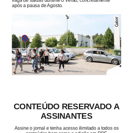
vaga de saídas durante o Verão, concretamente
após a pausa de Agosto.
CONTEÚDO RESERVADO A
ASSINANTES
Assine o jornal e tenha acesso ilimitado a todos os