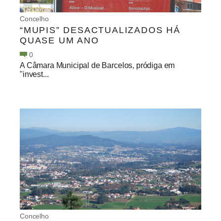
Concelho
“MUPIS” DESACTUALIZADOS HÁ
QUASE UM ANO
0
A Câmara Municipal de Barcelos, pródiga em
"invest...
Concelho