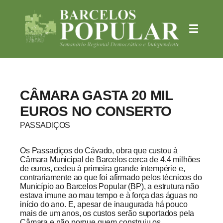
CÂMARA GASTA 20 MIL
EUROS NO CONSERTO
PASSADIÇOS
Os Passadiços do Cávado, obra que custou à
Câmara Municipal de Barcelos cerca de 4.4 milhões
de euros, cedeu à primeira grande intempérie e,
contrariamente ao que foi afirmado pelos técnicos do
Município ao Barcelos Popular (BP), a estrutura não
estava imune ao mau tempo e à força das águas no
início do ano. E, apesar de inaugurada há pouco
mais de um anos, os custos serão suportados pela
Câmara e não porque quem construiu os