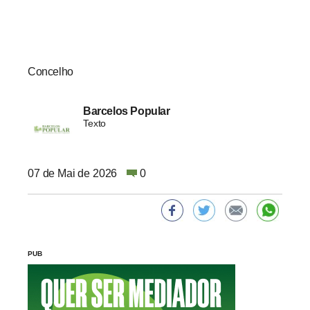
Concelho
Barcelos Popular
Texto
07 de Mai de 2026
0
PUB