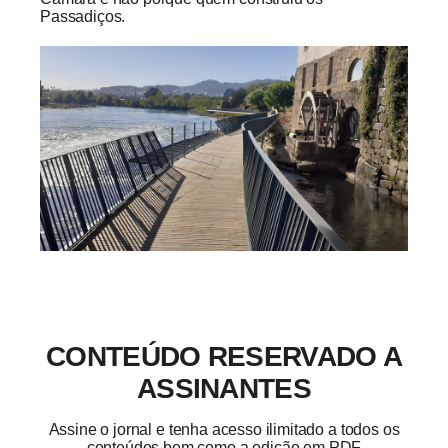
Passadiços.
CONTEÚDO RESERVADO A
ASSINANTES
Assine o jornal e tenha acesso ilimitado a todos os
conteúdos bem como a edição em PDF