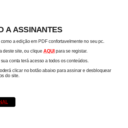
 A ASSINANTES
em como a edição em PDF confortavelmente no seu pc.
 deste site, ou clique
AQUI
para se registar.
a sua conta terá acesso a todos os conteúdos.
poderá clicar no botão abaixo para assinar e desbloquear
s do site.
NAL