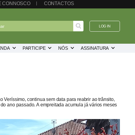
TE CONNOSCO
CONTACTOS
LOG IN
ENDA
PARTICIPE
NÓS
ASSINATURA
 Veríssimo, continua sem data para reabrir ao trânsito,
ro do ano passado. A empreitada acumula já vários meses