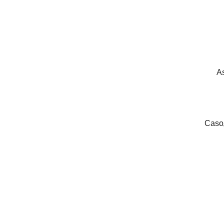
As
Caso,