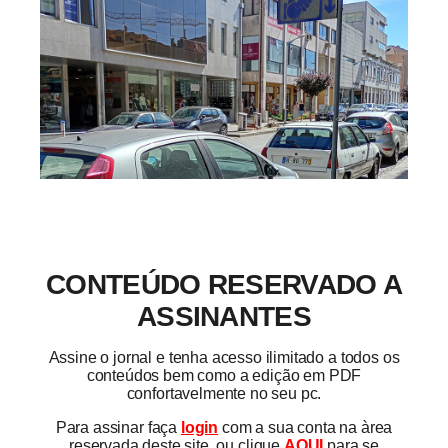
CONTEÚDO RESERVADO A
ASSINANTES
Assine o jornal e tenha acesso ilimitado a todos os
conteúdos bem como a edição em PDF
confortavelmente no seu pc.
Para assinar faça
login
com a sua conta na àrea
reservada deste site, ou clique
AQUI
para se