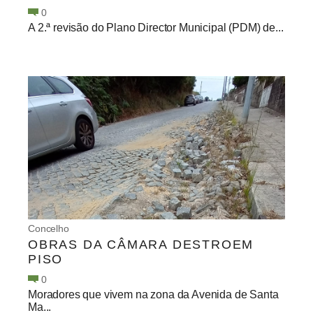
0
A 2.ª revisão do Plano Director Municipal (PDM) de...
Concelho
OBRAS DA CÂMARA DESTROEM
PISO
0
Moradores que vivem na zona da Avenida de Santa
Ma...