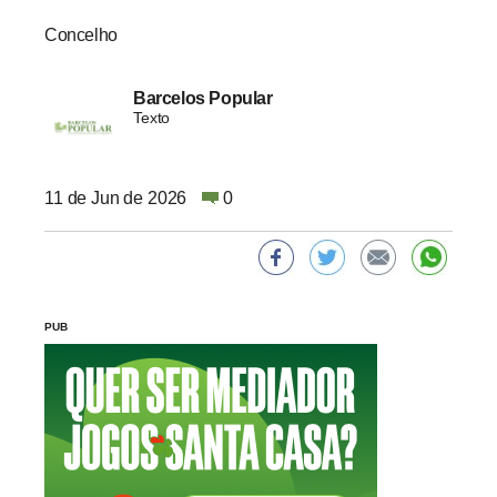
Concelho
Barcelos Popular
Texto
11 de Jun de 2026
0
PUB