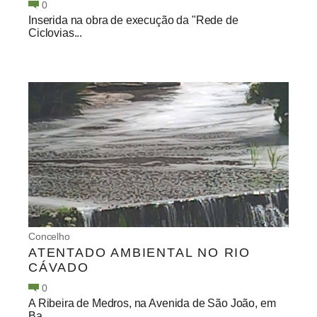
0
Inserida na obra de execução da "Rede de
Ciclovias...
Concelho
ATENTADO AMBIENTAL NO RIO
CÁVADO
0
A Ribeira de Medros, na Avenida de São João, em
Ba...