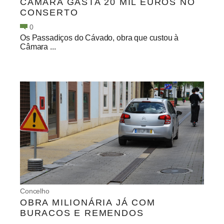
CÂMARA GASTA 20 MIL EUROS NO
CONSERTO
0
Os Passadiços do Cávado, obra que custou à
Câmara ...
Concelho
OBRA MILIONÁRIA JÁ COM
BURACOS E REMENDOS