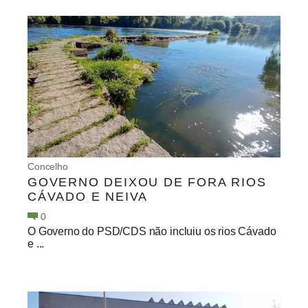
Concelho
GOVERNO DEIXOU DE FORA RIOS
CÁVADO E NEIVA
0
O Governo do PSD/CDS não incluiu os rios Cávado
e ...