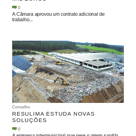
0
A Câmara aprovou um contrato adicional de
trabalho...
Concelho
RESULIMA ESTUDA NOVAS
SOLUÇÕES
0
A empresa intermunicipal que gere o aterro sanitár...