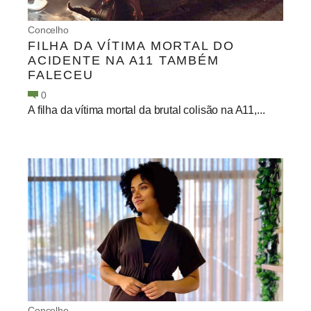
Concelho
FILHA DA VÍTIMA MORTAL DO
ACIDENTE NA A11 TAMBÉM
FALECEU
0
A filha da vítima mortal da brutal colisão na A11,...
Concelho