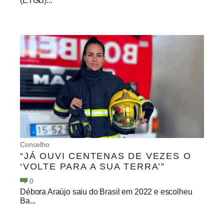
(ETGB)...
Concelho
“JÁ OUVI CENTENAS DE VEZES O
‘VOLTE PARA A SUA TERRA’”
0
Débora Araújo saiu do Brasil em 2022 e escolheu
Ba...