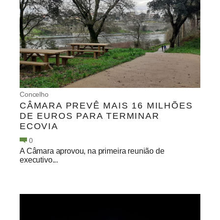
Concelho
CÂMARA PREVÊ MAIS 16 MILHÕES
DE EUROS PARA TERMINAR
ECOVIA
0
A Câmara aprovou, na primeira reunião de
executivo...