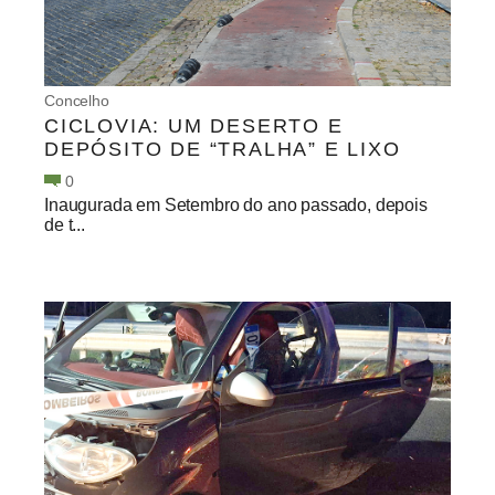
Concelho
CICLOVIA: UM DESERTO E
DEPÓSITO DE “TRALHA” E LIXO
0
Inaugurada em Setembro do ano passado, depois
de t...