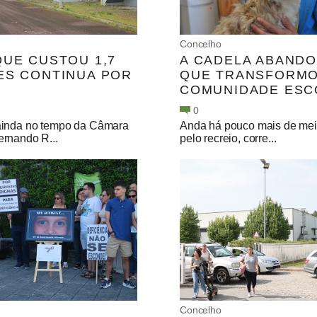
Concelho
QUE CUSTOU 1,7
A CADELA ABAND
ES CONTINUA POR
QUE TRANSFORMO
COMUNIDADE ESC
0
inda no tempo da Câmara
Anda há pouco mais de me
rnando R...
pelo recreio, corre...
Concelho