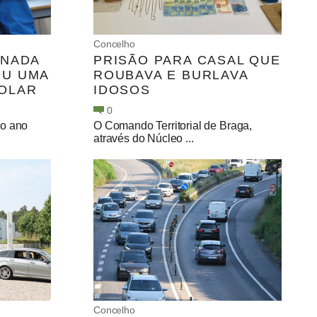
Concelho
ONADA
PRISÃO PARA CASAL QUE
U UMA
ROUBAVA E BURLAVA
OLAR
IDOSOS
0
io ano
O Comando Territorial de Braga,
através do Núcleo ...
Concelho