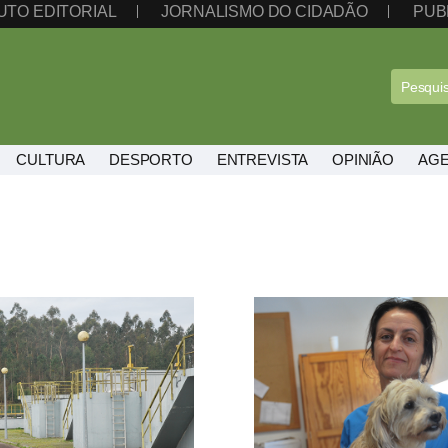
UTO EDITORIAL
JORNALISMO DO CIDADÃO
PUB
CULTURA
DESPORTO
ENTREVISTA
OPINIÃO
AG