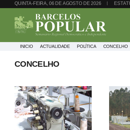
QUINTA-FEIRA, 06 DE AGOSTO DE 2026
ESTAT
INICIO
ACTUALIDADE
POLÍTICA
CONCELHO
CONCELHO