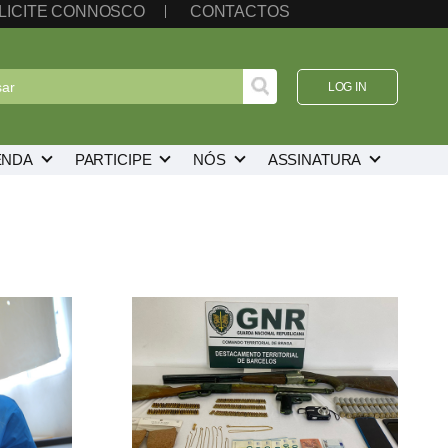
LICITE CONNOSCO
CONTACTOS
LOG IN
ENDA
PARTICIPE
NÓS
ASSINATURA