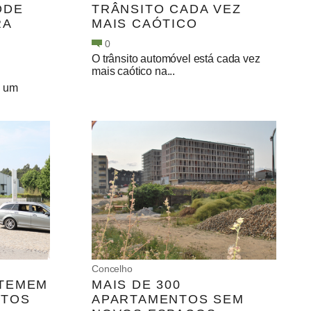
ODE
TRÂNSITO CADA VEZ
RA
MAIS CAÓTICO
0
O trânsito automóvel está cada vez
mais caótico na...
o um
Concelho
TEMEM
MAIS DE 300
NTOS
APARTAMENTOS SEM