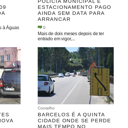
POLÍCIA MUNICIPAL E
09
ESTACIONAMENTO PAGO
DA
AINDA SEM DATA PARA
ARRANCAR
s à Águas
0
Mais de dois meses depois de ter
entrado em vigor,...
Concelho
TES
BARCELOS É A QUINTA
NOVA
CIDADE ONDE SE PERDE
MAIS TEMPO NO