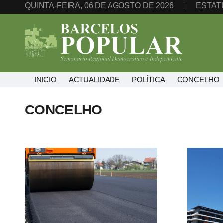
QUINTA-FEIRA, 06 DE AGOSTO DE 2026
ESTAT
INICIO
ACTUALIDADE
POLÍTICA
CONCELHO
CONCELHO