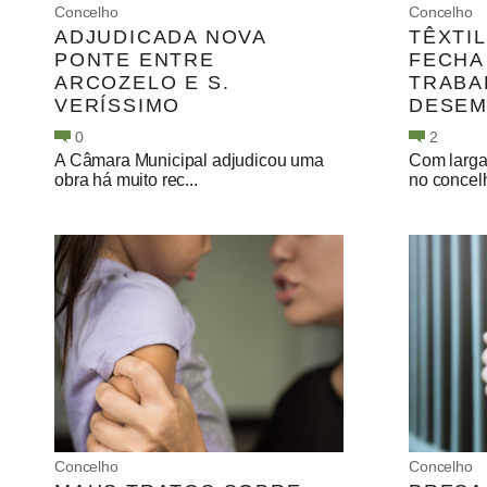
Concelho
Concelho
ADJUDICADA NOVA
TÊXTI
PONTE ENTRE
FECHA
ARCOZELO E S.
TRABA
VERÍSSIMO
DESE
0
2
A Câmara Municipal adjudicou uma
Com larga
obra há muito rec...
no concelh
Concelho
Concelho