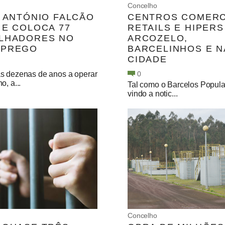
Concelho
L ANTÓNIO FALCÃO
CENTROS COMERC
 E COLOCA 77
RETAILS E HIPERS
LHADORES NO
ARCOZELO,
MPREGO
BARCELINHOS E N
CIDADE
s dezenas de anos a operar
0
o, a...
Tal como o Barcelos Popula
vindo a notic...
Concelho