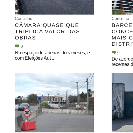
Concelho
Concelho
CÂMARA QUASE QUE
BARCE
TRIPLICA VALOR DAS
CONCE
OBRAS
MAIS 
DISTR
0
No espaço de apenas dois meses, e
0
com Eleições Aut...
De acordo
recentes d