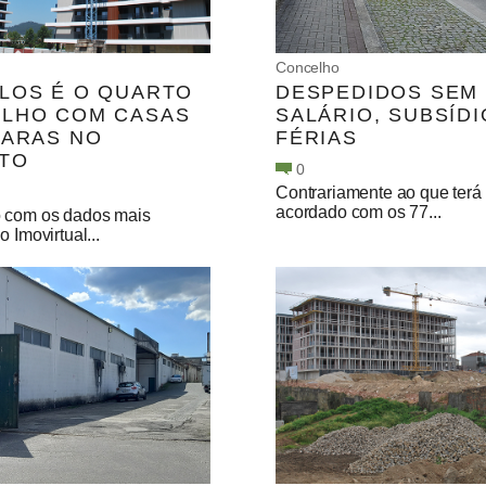
Concelho
LOS É O QUARTO
DESPEDIDOS SEM
LHO COM CASAS
SALÁRIO, SUBSÍDI
CARAS NO
FÉRIAS
ITO
0
Contrariamente ao que terá
acordado com os 77...
 com os dados mais
o Imovirtual...