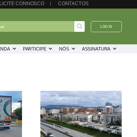
LICITE CONNOSCO
CONTACTOS
LOG IN
ENDA
PARTICIPE
NÓS
ASSINATURA