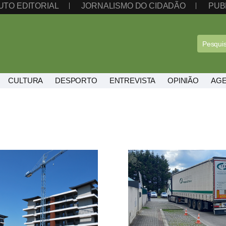
UTO EDITORIAL
JORNALISMO DO CIDADÃO
PUB
CULTURA
DESPORTO
ENTREVISTA
OPINIÃO
AG