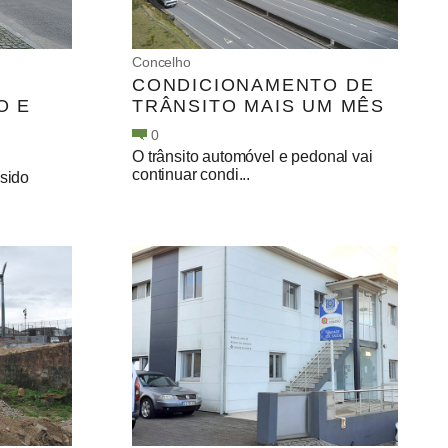
Concelho
CONDICIONAMENTO DE
O E
TRÂNSITO MAIS UM MÊS
0
O trânsito automóvel e pedonal vai
continuar condi...
 sido