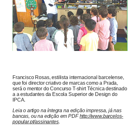
Francisco Rosas, estilista internacional barcelense,
que foi director criativo de marcas como a Prada,
será o mentor do Concurso T-shirt Técnica destinado
a a estudantes da Escola Superior de Design do
IPCA.
Leia o artigo na íntegra na edição impressa, já nas
bancas, ou na edição em PDF
http://www.barcelos-
popular.pt/assinantes
.