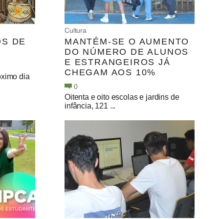
Cultura
OS DE
MANTÉM-SE O AUMENTO
DO NÚMERO DE ALUNOS
E ESTRANGEIROS JÁ
CHEGAM AOS 10%
óximo dia
0
Oitenta e oito escolas e jardins de
infância, 121 ...