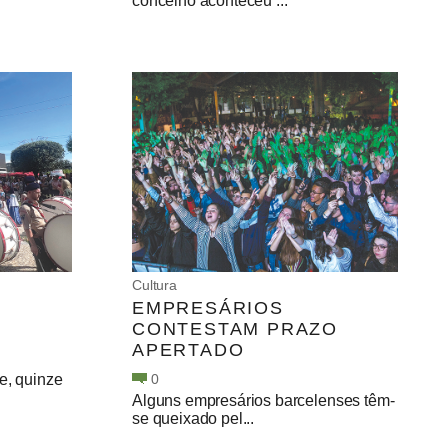
concelho aconteceu ...
Cultura
EMPRESÁRIOS
CONTESTAM PRAZO
APERTADO
e, quinze
0
Alguns empresários barcelenses têm-
se queixado pel...