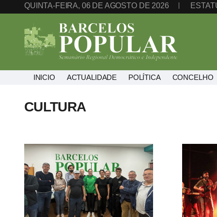
QUINTA-FEIRA, 06 DE AGOSTO DE 2026
ESTAT
INICIO
ACTUALIDADE
POLÍTICA
CONCELHO
CULTURA