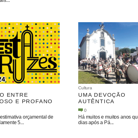
is...
Cultura
O ENTRE
UMA DEVOÇÃO
IOSO E PROFANO
AUTÊNTICA
0
stimativa orçamental de
Há muitos e muitos anos qu
amente 5...
dias após a Pá...