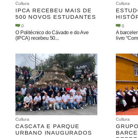
Cultura
Cultura
IPCA RECEBEU MAIS DE
ESTUD
500 NOVOS ESTUDANTES
HISTÓ
0
0
O Politécnico do Cávado e do Ave
A barcelen
(IPCA) recebeu 50...
livro “Como
Cultura
Cultura
CASCATA E PARQUE
GRUPO
URBANO INAUGURADOS
BARCE