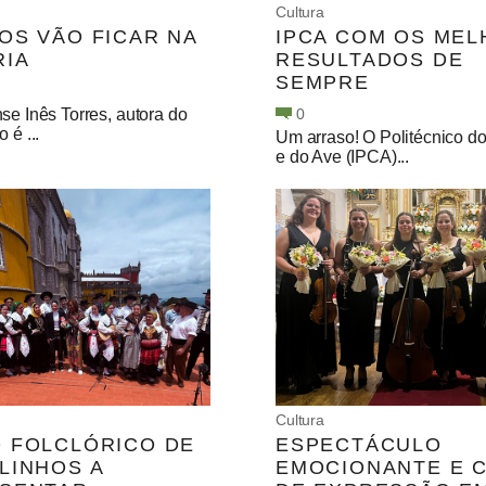
Cultura
OS VÃO FICAR NA
IPCA COM OS ME
RIA
RESULTADOS DE
SEMPRE
se Inês Torres, autora do
0
 é ...
Um arraso! O Politécnico d
e do Ave (IPCA)...
Cultura
 FOLCLÓRICO DE
ESPECTÁCULO
LINHOS A
EMOCIONANTE E 