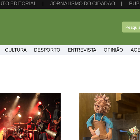
UTO EDITORIAL
JORNALISMO DO CIDADÃO
PUB
CULTURA
DESPORTO
ENTREVISTA
OPINIÃO
AG