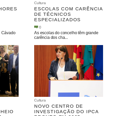
Cultura
LHORES
ESCOLAS COM CARÊNCIA
DE TÉCNICOS
ESPECIALIZADOS
0
o Cávado
As escolas do concelho têm grande
carência dos cha...
Cultura
NOVO CENTRO DE
CHEIO
INVESTIGAÇÃO DO IPCA