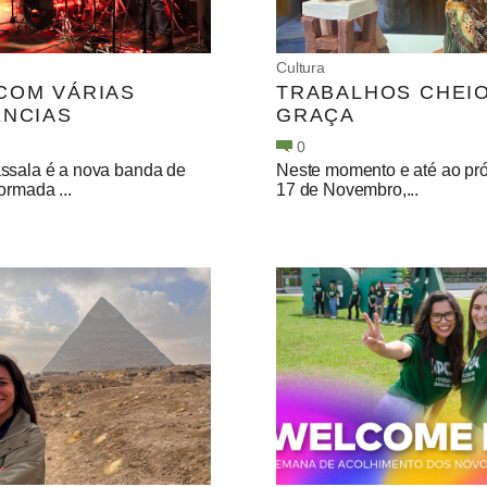
Cultura
COM VÁRIAS
TRABALHOS CHEI
ÊNCIAS
GRAÇA
0
ssala é a nova banda de
Neste momento e até ao pr
ormada ...
17 de Novembro,...