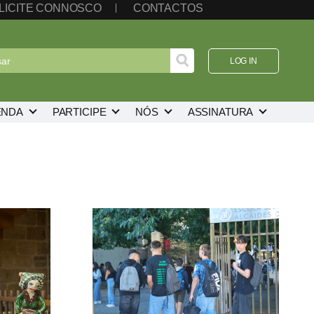
LICITE CONNOSCO
CONTACTOS
LOG IN
ENDA
PARTICIPE
NÓS
ASSINATURA