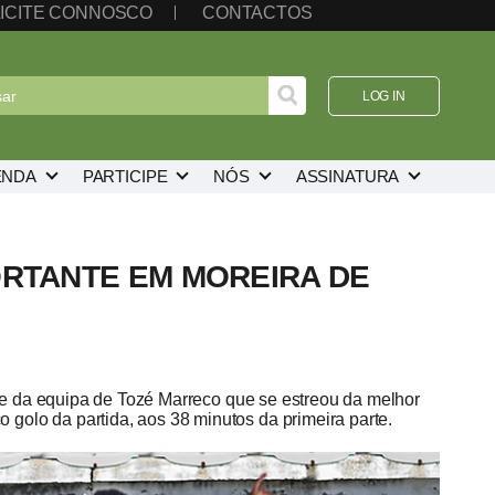
ICITE CONNOSCO
CONTACTOS
LOG IN
ENDA
PARTICIPE
NÓS
ASSINATURA
ORTANTE EM MOREIRA DE
ante da equipa de Tozé Marreco que se estreou da melhor
golo da partida, aos 38 minutos da primeira parte.