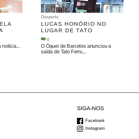
Desporto
ELA
LUCAS HONÓRIO NO
A
LUGAR DE TATO
0
otícia...
O Óquei de Barcelos anunciou a
saída de Tato Ferru...
SIGA-NOS
Facebook
Instagram