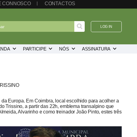
TE CONNOSCO
CONTACTOS
LOG IN
ENDA
PARTICIPE
NÓS
ASSINATURA
RISSINO
 da Europa. Em Coimbra, local escolhido para acolher a
o Trissino, a partir das 22h, emblema transalpino que
lmeida, Alvarinho e como treinador João Pinto, estes três