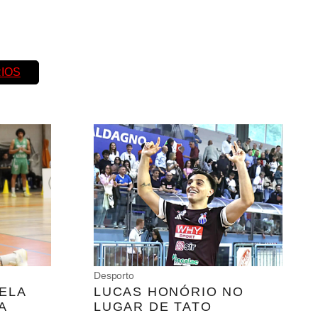
IOS
Desporto
ELA
LUCAS HONÓRIO NO
A
LUGAR DE TATO