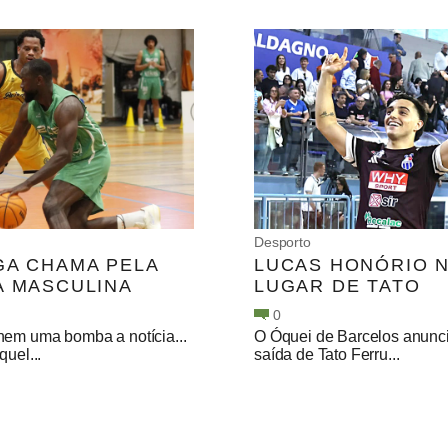
Desporto
GA CHAMA PELA
LUCAS HONÓRIO 
A MASCULINA
LUGAR DE TATO
0
nem uma bomba a notícia...
O Óquei de Barcelos anunc
quel...
saída de Tato Ferru...