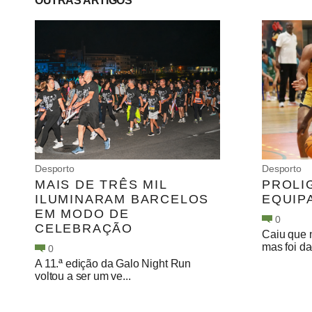
OUTRAS ARTIGOS
Desporto
Desporto
MAIS DE TRÊS MIL
PROLI
ILUMINARAM BARCELOS
EQUIP
EM MODO DE
0
CELEBRAÇÃO
Caiu que 
mas foi da
0
A 11.ª edição da Galo Night Run
voltou a ser um ve...