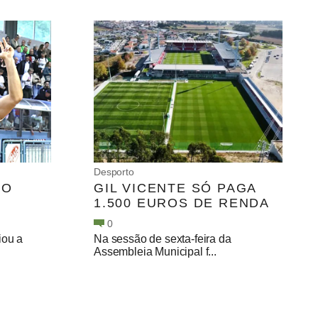
Desporto
NO
GIL VICENTE SÓ PAGA
1.500 EUROS DE RENDA
0
iou a
Na sessão de sexta-feira da
Assembleia Municipal f...