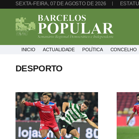
SEXTA-FEIRA, 07 DE AGOSTO DE 2026
ESTATU
INICIO
ACTUALIDADE
POLÍTICA
CONCELHO
DESPORTO