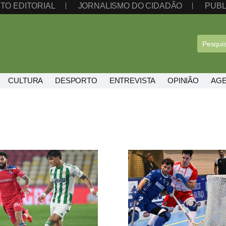
TO EDITORIAL
JORNALISMO DO CIDADÃO
PUBL
CULTURA
DESPORTO
ENTREVISTA
OPINIÃO
AG