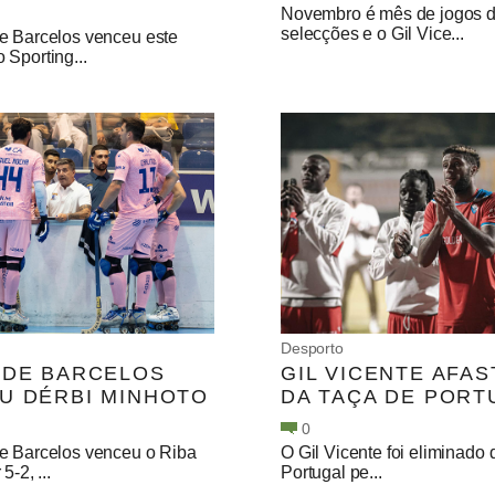
Novembro é mês de jogos 
selecções e o Gil Vice...
e Barcelos venceu este
Sporting...
Desporto
 DE BARCELOS
GIL VICENTE AFA
U DÉRBI MINHOTO
DA TAÇA DE PORT
0
e Barcelos venceu o Riba
O Gil Vicente foi eliminado
5-2, ...
Portugal pe...