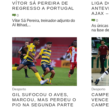
VÍTOR SÁ PEREIRA DE
LIGA 
REGRESSO A PORTUGAL
ANTEV
AJAX 
0
Vítor Sá Pereira, treinador-adjunto do
0
Al Ittihad,...
As únicas
na fase de 
Desporto
Desporto
GIL SUFOCOU O AVES,
CAMPE
MARCOU, MAS PERDEU O
VENCE
PIO NA SEGUNDA PARTE
CAMPE