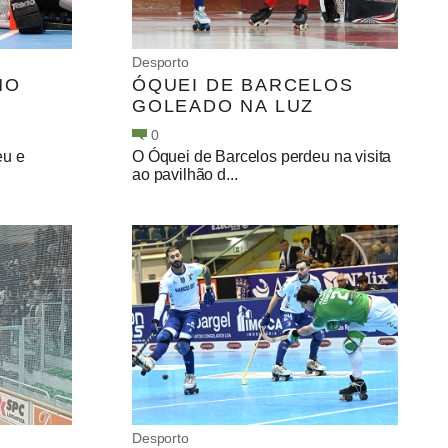
Desporto
NO
ÓQUEI DE BARCELOS
GOLEADO NA LUZ
0
eu e
O Óquei de Barcelos perdeu na visita
ao pavilhão d...
Desporto