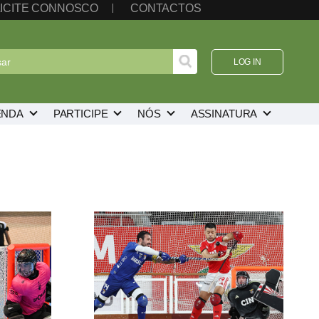
ICITE CONNOSCO
CONTACTOS
LOG IN
ENDA
PARTICIPE
NÓS
ASSINATURA