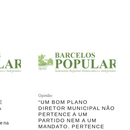
Opinião
E
“UM BOM PLANO
A
DIRETOR MUNICIPAL NÃO
PERTENCE A UM
PARTIDO NEM A UM
te na
MANDATO. PERTENCE