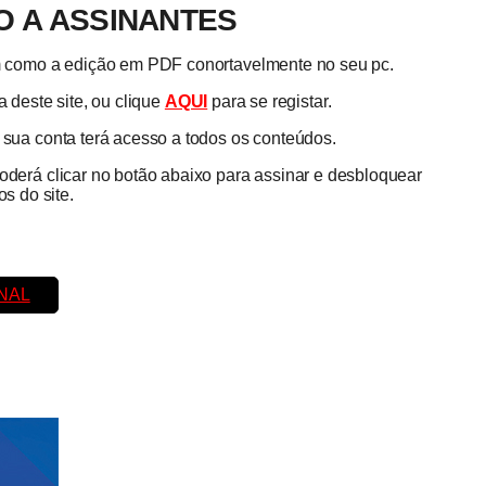
 A ASSINANTES
em como a edição em PDF conortavelmente no seu pc.
 deste site, ou clique
AQUI
para se registar.
a sua conta terá acesso a todos os conteúdos.
poderá clicar no botão abaixo para assinar e desbloquear
s do site.
NAL