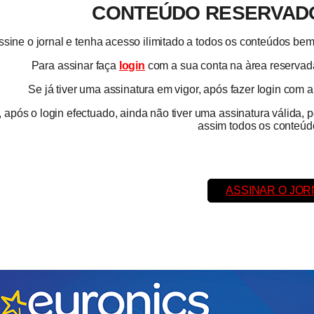
CONTEÚDO RESERVADO
ssine o jornal e tenha acesso ilimitado a todos os conteúdos b
Para assinar faça
login
com a sua conta na àrea reservada
Se já tiver uma assinatura em vigor, após fazer login com 
 após o login efectuado, ainda não tiver uma assinatura válida, 
assim todos os conteúdo
ASSINAR O JOR