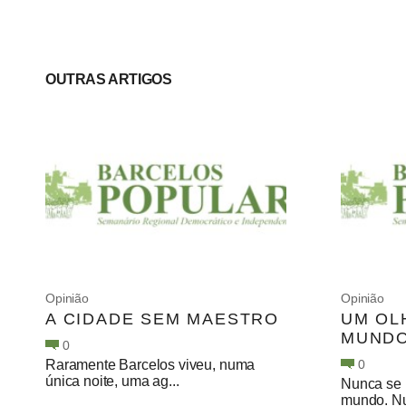
OUTRAS ARTIGOS
Opinião
Opinião
A CIDADE SEM MAESTRO
UM OL
MUND
0
Raramente Barcelos viveu, numa
0
única noite, uma ag...
Nunca se 
mundo. Nu