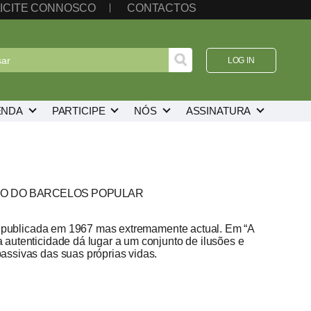
ICITE CONNOSCO
CONTACTOS
LOG IN
ENDA
PARTICIPE
NÓS
ASSINATURA
NTO DO BARCELOS POPULAR
d, publicada em 1967 mas extremamente actual. Em “A
autenticidade dá lugar a um conjunto de ilusões e
ssivas das suas próprias vidas.