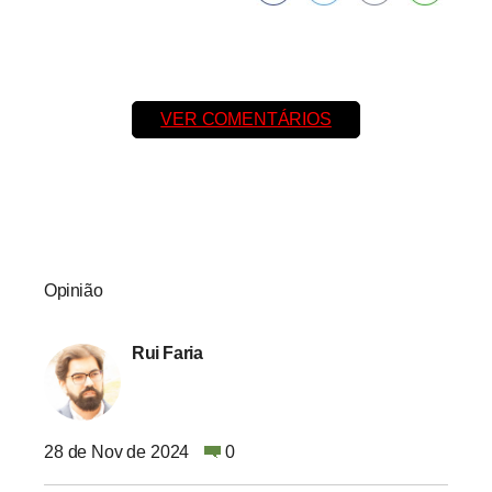
VER COMENTÁRIOS
Opinião
Rui Faria
28 de Nov de 2024
0