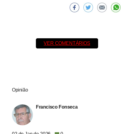
VER COMENTÁRIOS
Opinião
Francisco Fonseca
02 de Jan de 2026
0