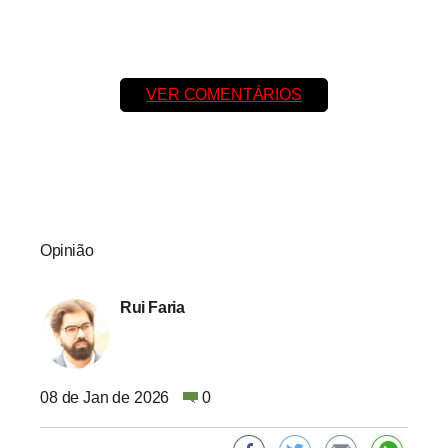
VER COMENTÁRIOS
Opinião
Rui Faria
08 de Jan de 2026
0