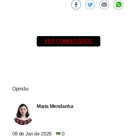
VER COMENTÁRIOS
Opinião
Maria Mendanha
08 de Jan de 2026
0