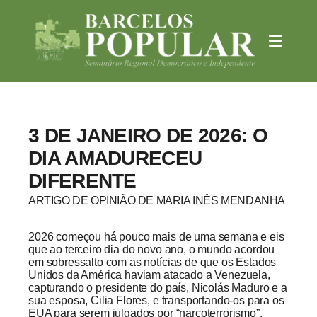
3 DE JANEIRO DE 2026: O
DIA AMADURECEU
DIFERENTE
ARTIGO DE OPINIÃO DE MARIA INÊS MENDANHA
2026 começou há pouco mais de uma semana e eis
que ao terceiro dia do novo ano, o mundo acordou
em sobressalto com as notícias de que os Estados
Unidos da América haviam atacado a Venezuela,
capturando o presidente do país, Nicolás Maduro e a
sua esposa, Cilia Flores, e transportando-os para os
EUA para serem julgados por “narcoterrorismo”.