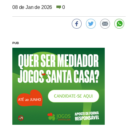
08 de Jan de 2026
0
PUB