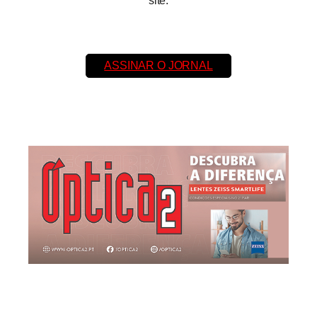
site.
ASSINAR O JORNAL