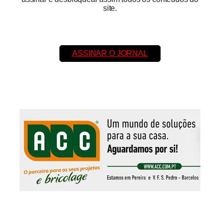
site.
ASSINAR O JORNAL