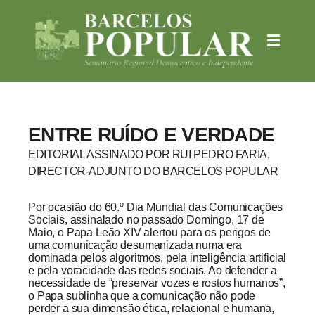
ENTRE RUÍDO E VERDADE
EDITORIAL ASSINADO POR RUI PEDRO FARIA,
DIRECTOR-ADJUNTO DO BARCELOS POPULAR
Por ocasião do 60.º Dia Mundial das Comunicações
Sociais, assinalado no passado Domingo, 17 de
Maio, o Papa Leão XIV alertou para os perigos de
uma comunicação desumanizada numa era
dominada pelos algoritmos, pela inteligência artificial
e pela voracidade das redes sociais. Ao defender a
necessidade de “preservar vozes e rostos humanos”,
o Papa sublinha que a comunicação não pode
perder a sua dimensão ética, relacional e humana,