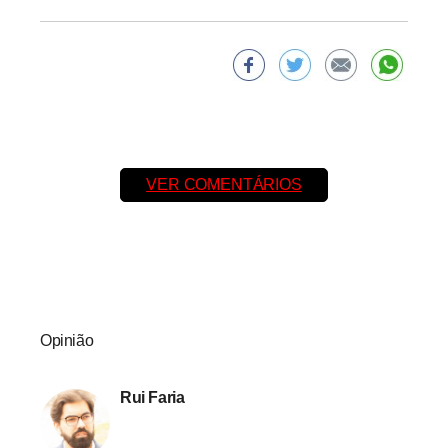
VER COMENTÁRIOS
Opinião
Rui Faria