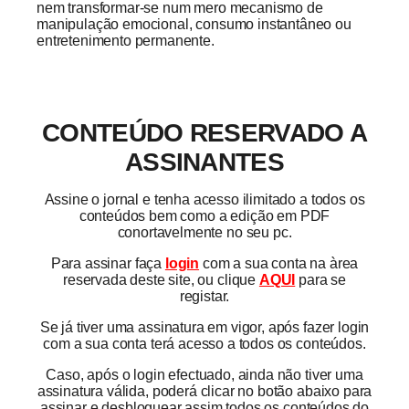
nem transformar-se num mero mecanismo de
manipulação emocional, consumo instantâneo ou
entretenimento permanente.
CONTEÚDO RESERVADO A
ASSINANTES
Assine o jornal e tenha acesso ilimitado a todos os
conteúdos bem como a edição em PDF
conortavelmente no seu pc.
Para assinar faça
login
com a sua conta na àrea
reservada deste site, ou clique
AQUI
para se
registar.
Se já tiver uma assinatura em vigor, após fazer login
com a sua conta terá acesso a todos os conteúdos.
Caso, após o login efectuado, ainda não tiver uma
assinatura válida, poderá clicar no botão abaixo para
assinar e desbloquear assim todos os conteúdos do