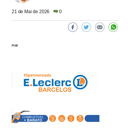
21 de Mai de 2026
0
PUB