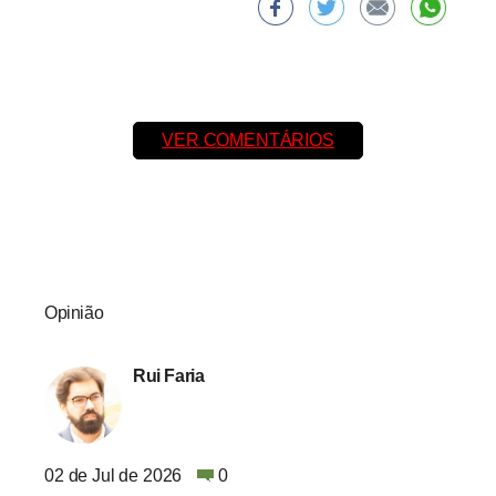
VER COMENTÁRIOS
Opinião
Rui Faria
02 de Jul de 2026
0