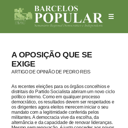
A OPOSIÇÃO QUE SE
EXIGE
ARTIGO DE OPINIÃO DE PEDRO REIS
As recentes eleições para os órgãos concelhios e
distritais do Partido Socialista abriram um novo ciclo
político interno. Como em qualquer processo
democrático, os resultados devem ser respeitados e
os dirigentes agora eleitos merecem iniciar o seu
mandato com a legitimidade conferida pelos
militantes. A democracia vive da escolha, da
alternância e da capacidade de renovar lideranças.
Mesmo sem renovação, é justo conceder aos novos