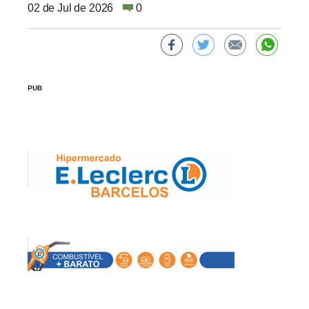
02 de Jul de 2026
0
PUB