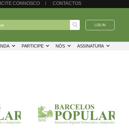
ICITE CONNOSCO
CONTACTOS
LOG IN
ENDA
PARTICIPE
NÓS
ASSINATURA