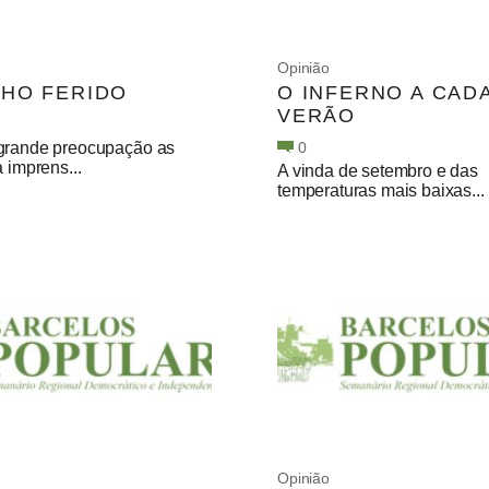
Opinião
HO FERIDO
O INFERNO A CAD
VERÃO
grande preocupação as
0
a imprens...
A vinda de setembro e das
temperaturas mais baixas...
Opinião