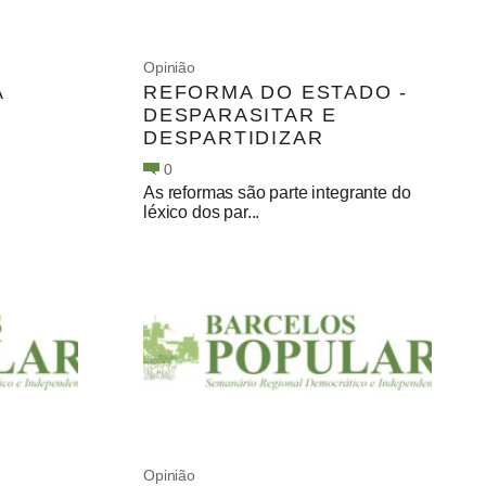
Opinião
A
REFORMA DO ESTADO -
DESPARASITAR E
DESPARTIDIZAR
0
As reformas são parte integrante do
léxico dos par...
Opinião