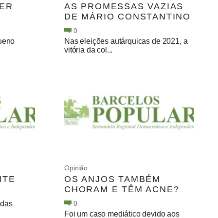
TER
AS PROMESSAS VAZIAS
DE MÁRIO CONSTANTINO
0
queno
Nas eleições autárquicas de 2021, a
vitória da col...
Opinião
NTE
OS ANJOS TAMBÉM
CHORAM E TÊM ACNE?
 das
0
Foi um caso mediático devido aos