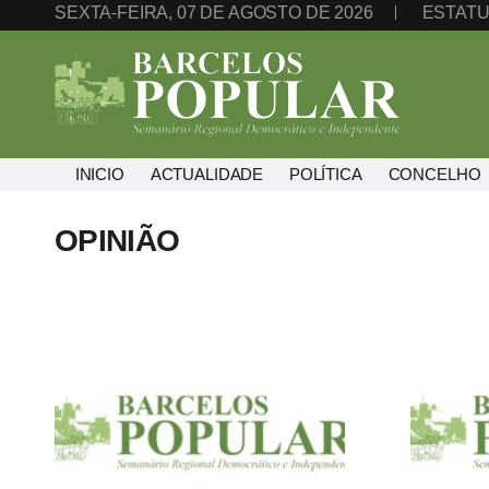
SEXTA-FEIRA, 07 DE AGOSTO DE 2026
ESTATU
INICIO
ACTUALIDADE
POLÍTICA
CONCELHO
OPINIÃO