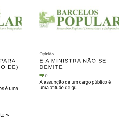
Opinião
 PARA
E A MINISTRA NÃO SE
O DE)
DEMITE
0
A assunção de um cargo público é
uma atitude de gr...
los é uma
te »