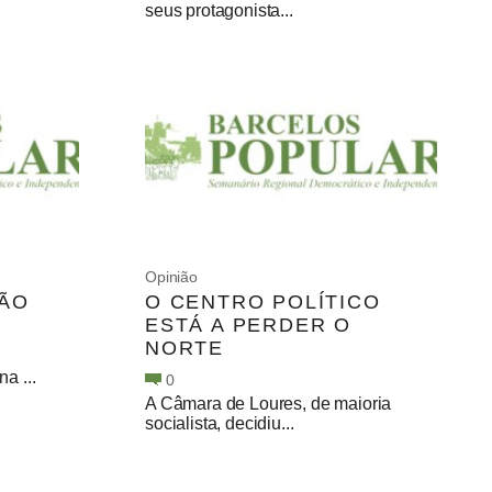
seus protagonista...
Opinião
ÇÃO
O CENTRO POLÍTICO
ESTÁ A PERDER O
NORTE
a ...
0
A Câmara de Loures, de maioria
socialista, decidiu...