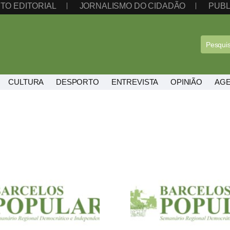
TO EDITORIAL
JORNALISMO DO CIDADÃO
PUBL
CULTURA
DESPORTO
ENTREVISTA
OPINIÃO
AG