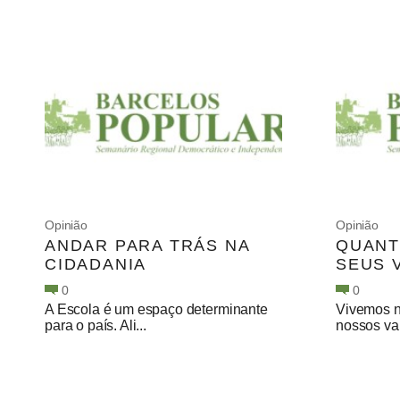
Opinião
Opinião
ANDAR PARA TRÁS NA
QUANT
CIDADANIA
SEUS 
0
0
A Escola é um espaço determinante
Vivemos 
para o país. Ali...
nossos val