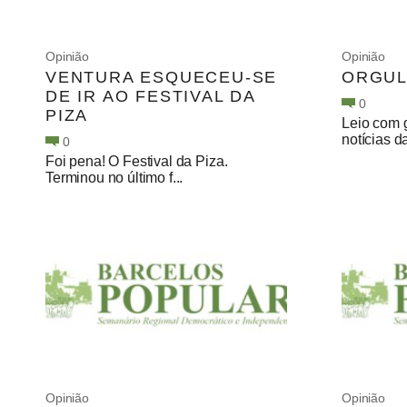
Opinião
Opinião
VENTURA ESQUECEU-SE
ORGUL
DE IR AO FESTIVAL DA
0
PIZA
Leio com 
notícias d
0
Foi pena! O Festival da Piza.
Terminou no último f...
Opinião
Opinião